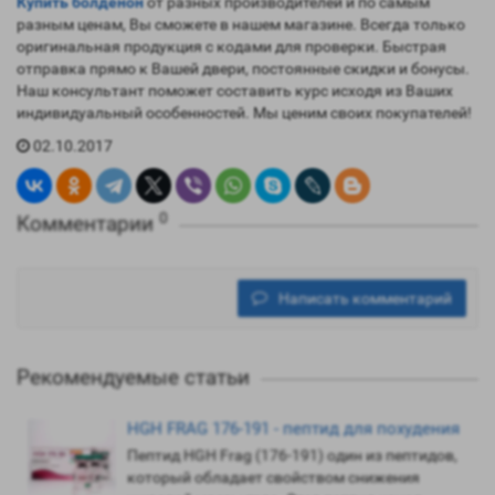
Купить болденон
от разных производителей и по самым
разным ценам, Вы сможете в нашем магазине. Всегда только
оригинальная продукция с кодами для проверки. Быстрая
отправка прямо к Вашей двери, постоянные скидки и бонусы.
Наш консультант поможет составить курс исходя из Ваших
индивидуальный особенностей. Мы ценим своих покупателей!
02.10.2017
0
Комментарии
Написать комментарий
Рекомендуемые статьи
HGH FRAG 176-191 - пептид для похудения
Пептид HGH Frag (176-191) один из пептидов,
который обладает свойством снижения