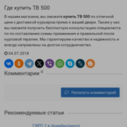
Где купить TB 500
В нашем магазине, вы сможете
купить TB 500
по отличной
цене с доставкой курьером прямо к вашей двери. Также у нас
вы сможете получить бесплатную консультацию специалиста
по по составлению схемы применения и правильной после
курсовой терапии. Мы гарантируем качество и надежность и
всегда направлены на долгое сотрудничество.
04.07.2018
0
Комментарии
Написать комментарий
Рекомендуемые статьи
ГХРП 2 в бодибилдинге