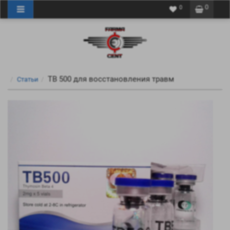
0
0
TB 500 для восстановления травм
Статьи