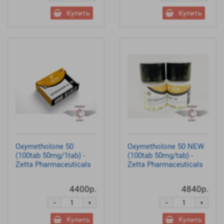
Купить
Купить
Oxymetholone 50
Oxymetholone 50 NEW
(100tab 50mg/1tab) -
(100tab 50mg/tab) -
Zetta Pharmaceuticals
Zetta Pharmaceuticals
4400р.
4840р.
-
-
+
+
Купить
Купить