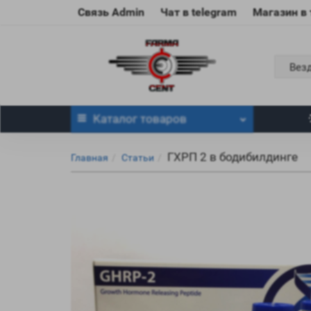
Связь Admin
Чат в telegram
Магазин в
Вез
Каталог
товаров
ГХРП 2 в бодибилдинге
Главная
Статьи