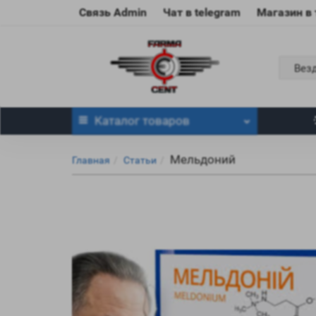
Связь Admin
Чат в telegram
Магазин в
Вез
Каталог
товаров
Мельдоний
Главная
Статьи