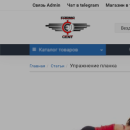
Связь Admin
Чат в telegram
Магазин в
Вез
Каталог
товаров
Упражнение планка
Главная
Статьи