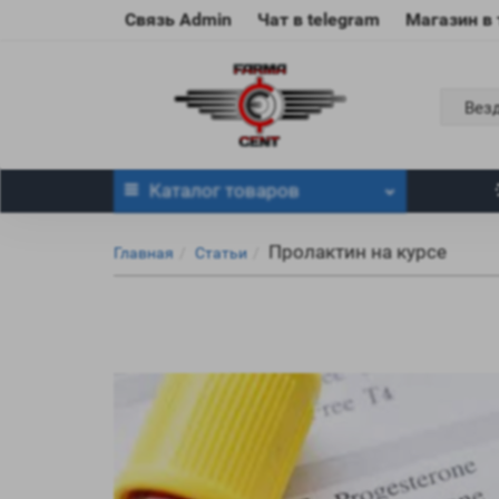
Связь Admin
Чат в telegram
Магазин в
Вез
Каталог
товаров
Пролактин на курсе
Главная
Статьи