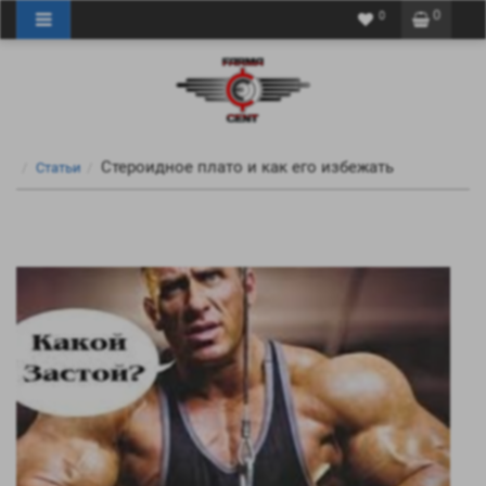
0
0
Стероидное плато и как его избежать
Статьи