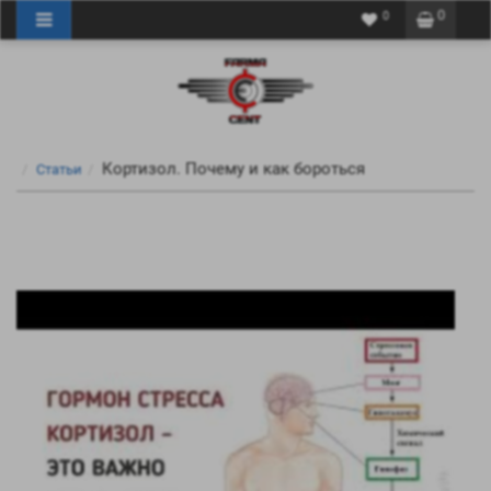
0
0
Кортизол. Почему и как бороться
Статьи