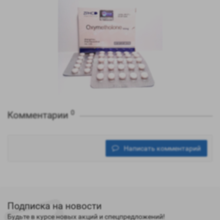
0
Комментарии
Написать комментарий
Подписка на новости
Будьте в курсе новых акций и спецпредложений!