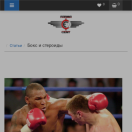
0
0
Бокс и стероиды
Статьи