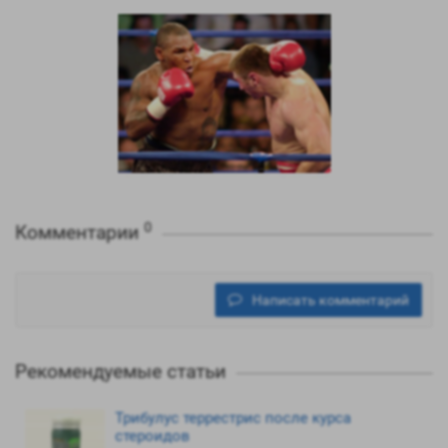
0
Комментарии
Написать комментарий
Рекомендуемые статьи
Трибулус террестрис после курса
стероидов