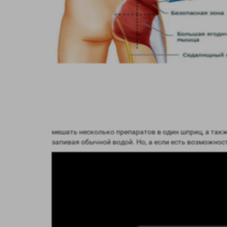
мешать несколько препаратов в один шприц, а так
запивая обычной водой. Но, а если есть возможнос