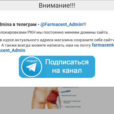
Внимание!!!
mina в телеграм -
@Farmacent_Admin
!!!
 блокировками РКН мы постоянно меняем домены сайта.
в курсе актуального адреса магазина сохраните себе сайт
farmacen
. А также всегда можете написать нам на почту
cent_Admin