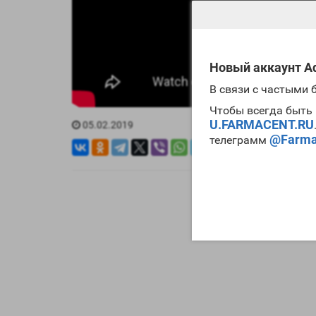
Новый аккаунт Ad
В связи с частыми
Чтобы всегда быть 
U.FARMACENT.RU
05.02.2019
@Farma
телеграмм