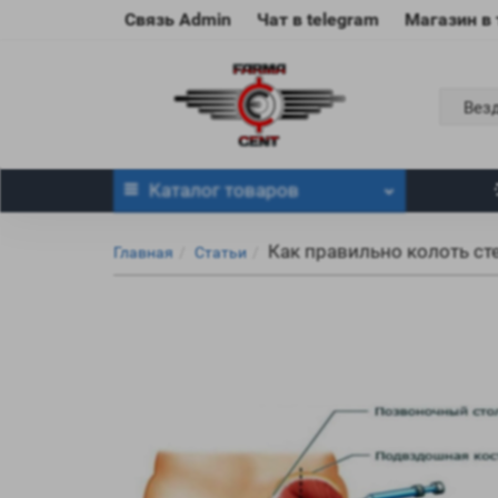
Связь Admin
Чат в telegram
Магазин в
Вез
Каталог
товаров
Как правильно колоть с
Главная
Статьи