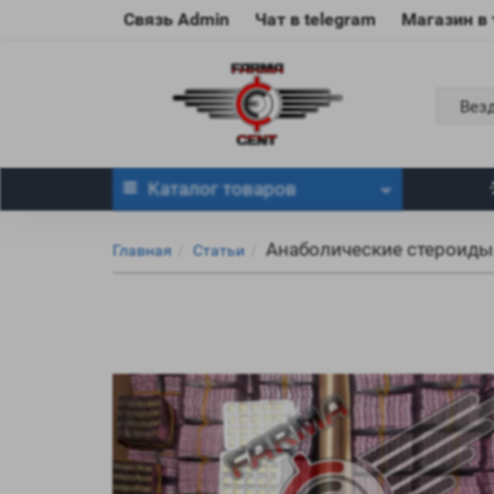
Связь Admin
Чат в telegram
Магазин в
Вез
Каталог
товаров
Анаболические стероиды
Главная
Статьи