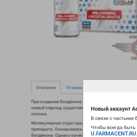
0
0
Описание
Отзывы
Вопрос - Ответ
При создании болденона ученые поставили перед со
новый стероид, существенно отличающийся своими
Новый аккаунт Ad
похожа.
В связи с частыми
Молекулярная структура болденона напоминает му
Чтобы всегда быть 
препарата. Основываясь на практическом опыте, м
U.FARMACENT.RU
болденона. Однако качество массы при этом будет