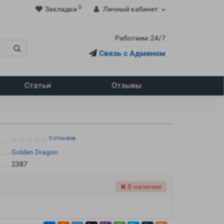
0
Закладки
Личный кабинет
Работаем: 24/7
Связь с Админом
Статьи
Отзывы
0 отзывов
Golden Dragon
2387
В наличии