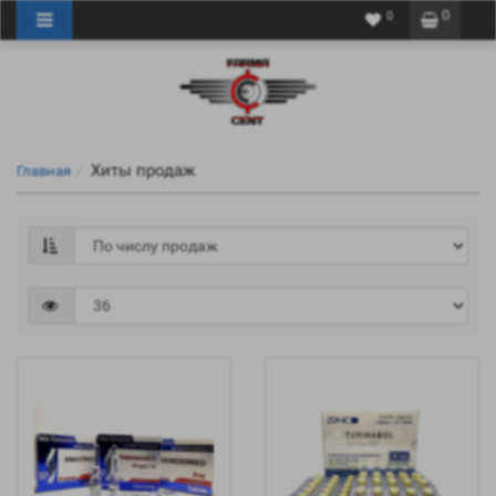
0
0
Хиты продаж
Главная