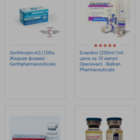
Gerthtropin-AQ (100iu
Enandrol (250ml/1ml
Жидкая форма) -
цена за 10 ампул
Gerthpharmaceuticals
Оригинал) - Balkan
Pharmaceuticals