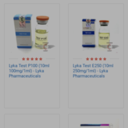
Lyka Test P100 (10ml
Lyka Test E250 (10ml
100mg/1ml) - Lyka
250mg/1ml) - Lyka
Pharmaceuticals
Pharmaceuticals