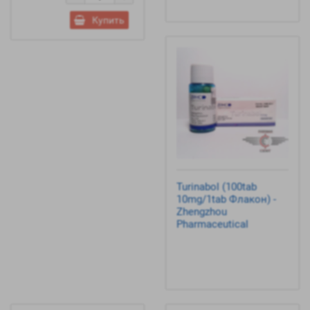
Купить
Turinabol (100tab
10mg/1tab Флакон) -
Zhengzhou
Pharmaceutical