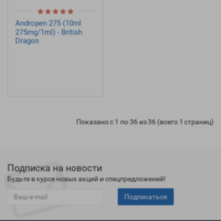
Andropen 275 (10ml
275mg/1ml) - British
Dragon
Показано с 1 по 36 из 36 (всего 1 страниц)
Подписка на новости
Будьте в курсе новых акций и спецпредложений!
Подписаться