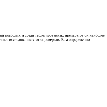
ый анаболик, а среди таблетированных препаратов он наиболее
учные исследования этот опровергли. Вам определенно