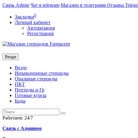
Связь Admin
Чат в telegram
Магазин в телеграмм
Отзывы Teleg
0
Закладки
Личный кабинет
Авторизация
Регистрация
Везде
Везде
Инъекционные стероиды
Оральные стероиды
ПКТ
Пептиды и Гр
Готовые курсы
Бады
Работаем: 24/7
Связь с Админом