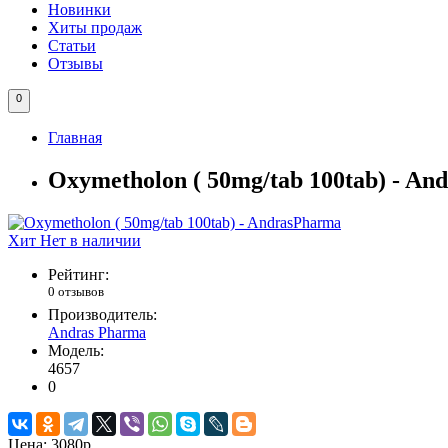
Новинки
Хиты продаж
Статьи
Отзывы
0
Главная
Oxymetholon ( 50mg/tab 100tab) - A
Хит
Нет в наличии
Рейтинг:
0 отзывов
Производитель:
Andras Pharma
Модель:
4657
0
Цена:
3080р.