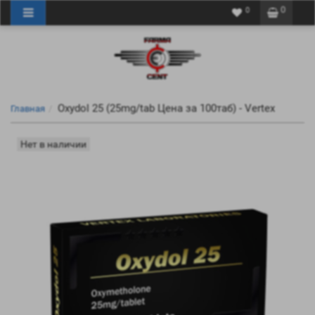
0
0
Oxydol 25 (25mg/tab Цена за 100таб) - Vertex
Главная
Нет в наличии