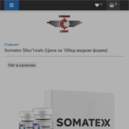
0
0
Главная
Somatex 50iu/1vials (Цена за 100ед жидкая форма)
Нет в наличии