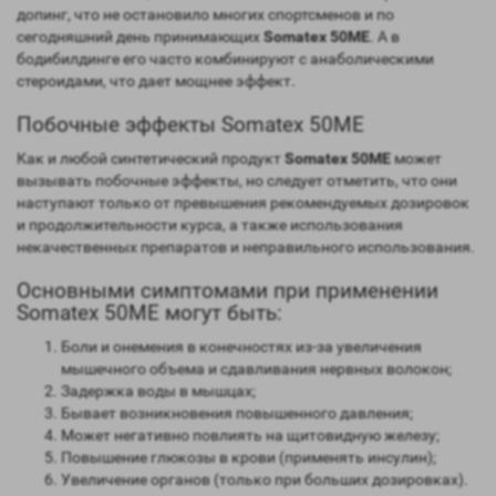
допинг, что не остановило многих спортсменов и по
сегодняшний день принимающих
Somatex 50ME
. А в
бодибилдинге его часто комбинируют с анаболическими
стероидами, что дает мощнее эффект.
Побочные эффекты Somatex 50ME
Как и любой синтетический продукт
Somatex 50ME
может
вызывать побочные эффекты, но следует отметить, что они
наступают только от превышения рекомендуемых дозировок
и продолжительности курса, а также использования
некачественных препаратов и неправильного использования.
Основными симптомами при применении
Somatex 50ME могут быть:
Боли и онемения в конечностях из-за увеличения
мышечного объема и сдавливания нервных волокон;
Задержка воды в мышцах;
Бывает возникновения повышенного давления;
Может негативно повлиять на щитовидную железу;
Повышение глюкозы в крови (применять инсулин);
Увеличение органов (только при больших дозировках).