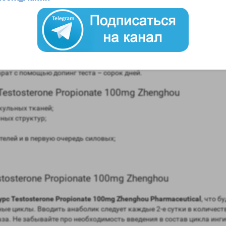
в сравнении мужским гормоном;
равнении с мужским гормоном;
рмоны (ароматизация) – высокая;
до 3 дней;
ат с помощью допинг теста – сорок дней.
estosterone Propionate 100mg Zhenghou
кульных тканей;
ных структур;
елей и в первую очередь силовых;
osterone Propionate 100mg Zhenghou
урс Testosterone Propionate 100mg Zhenghou Pharmaceutical
, что 
 циклы. Вводить анаболик следует каждые 2-е сутки в количеств
аза. Не забывайте про необходимость введения в состав цикла инг