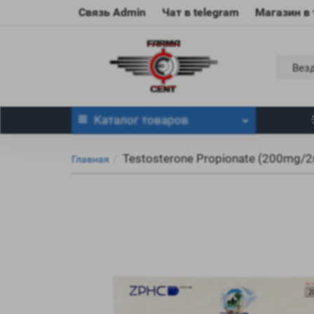
Связь Admin
Чат в telegram
Магазин в
Вез
Каталог
товаров
Testosterone Propionate (200mg/2
Главная