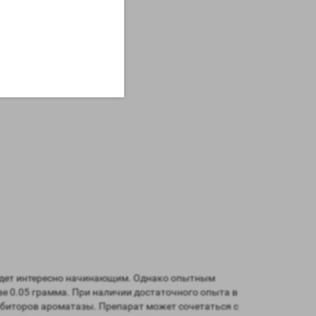
будет интересно начинающим. Однако опытным
е 0.05 грамма. При наличии достаточного опыта в
ибиторов ароматазы. Препарат может сочетаться с