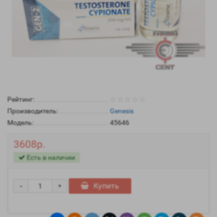
Рейтинг:
Производитель:
Genesis
Модель:
45646
3608р.
Есть в наличии
-
Купить
+