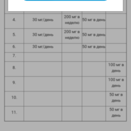
200 мг в
3.
30 мг/день
50 мг в день
неделю
200 мг в
4.
30 мг/день
50 мг в день
неделю
200 мг в
5.
30 мг/день
50 мг в день
неделю
6.
30 мг/день
50 мг в день
7.
100 мг в
8.
день
100 мг в
9.
день
50 мг в
10.
день
50 мг в
11.
день