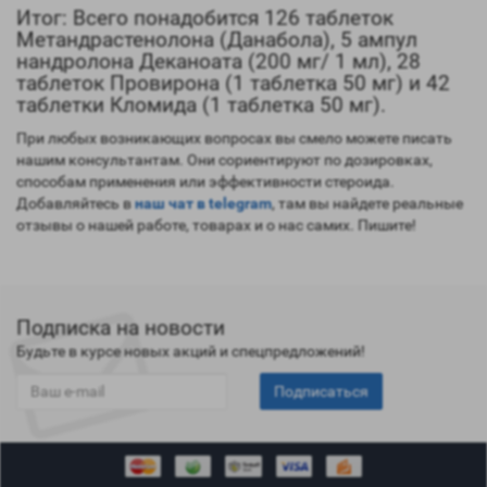
Итог: Всего понадобится 126 таблеток
Метандрастенолона (Данабола), 5 ампул
нандролона Деканоата (200 мг/ 1 мл), 28
таблеток Провирона (1 таблетка 50 мг) и 42
таблетки Кломида (1 таблетка 50 мг).
При любых возникающих вопросах вы смело можете писать
нашим консультантам. Они сориентируют по дозировках,
способам применения или эффективности стероида.
Добавляйтесь в
наш чат в telegram
, там вы найдете реальные
отзывы о нашей работе, товарах и о нас самих. Пишите!
Подписка на новости
Будьте в курсе новых акций и спецпредложений!
Подписаться