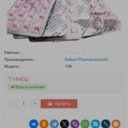
Рейтинг:
Производитель:
Balkan Pharmaceuticals
Модель:
138
11440р.
Есть в наличии
-
Купить
+