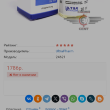
Рейтинг:
Производитель:
UltraPharm
Модель:
24621
1786р.
Нет в наличии
9
0
Описание
Отзывы
Вопрос - Ответ