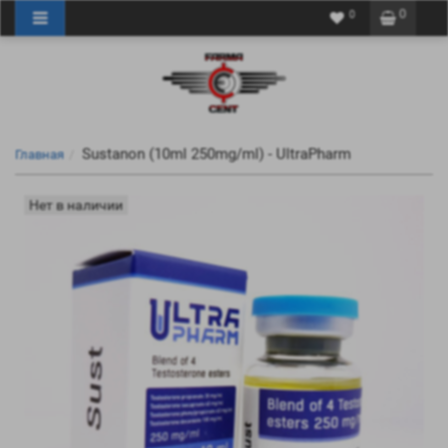
0
0
Sustanon (10ml 250mg/ml) - UltraPharm
Главная
Нет в наличии