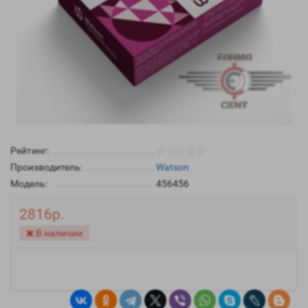
Рейтинг:
Производитель:
Watson
Модель:
456456
2816р.
В наличии