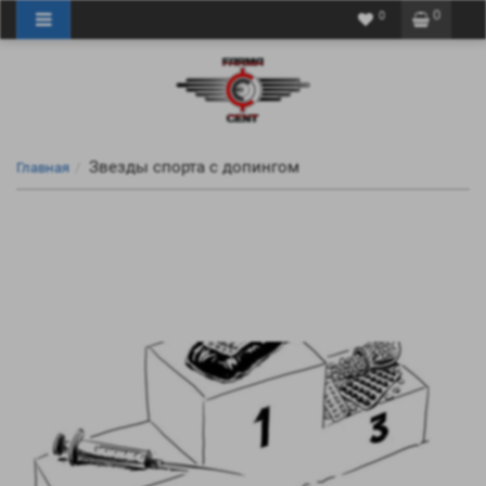
0
0
Звезды спорта с допингом
Главная