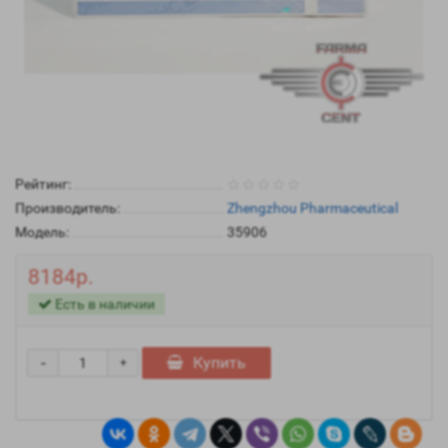
Рейтинг:
Производитель:
Zhengzhou Pharmaceutical
Модель:
35906
8184р.
Есть в наличии
-
Купить
+