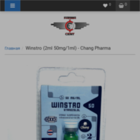
0
0
Winstro (2ml 50mg/1ml) - Chang Pharma
Главная