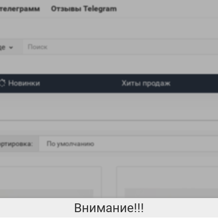
 телеграмм
Отзывы Telegram
де
Новинки
Хиты продаж
ртировка:
Внимание!!!