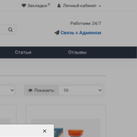
0
Закладки
Личный кабинет
Работаем: 24/7
Связь с Админом
Статьи
Отзывы
Показать:
×