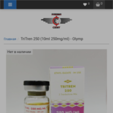
0
0
TriTren 250 (10ml 250mg/ml) - Olymp
Главная
Нет в наличии