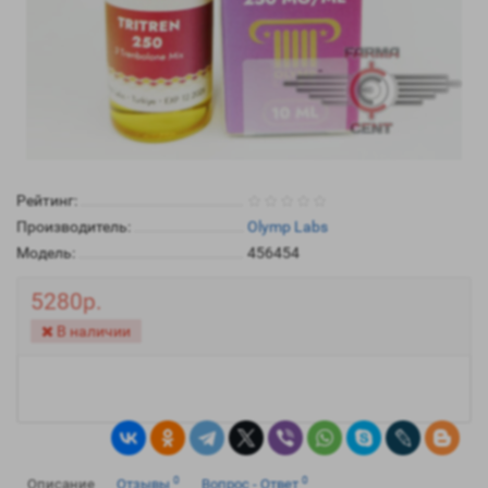
Рейтинг:
Производитель:
Olymp Labs
Модель:
456454
5280р.
В наличии
0
0
Описание
Отзывы
Вопрос - Ответ