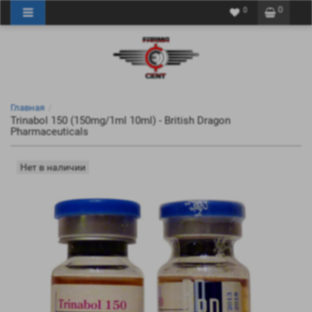
0
0
Главная
Trinabol 150 (150mg/1ml 10ml) - British Dragon
Pharmaceuticals
Нет в наличии