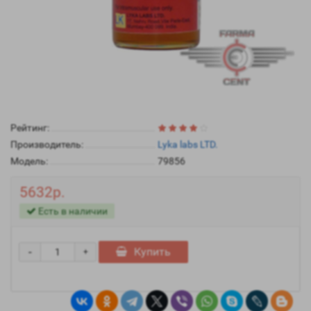
Рейтинг:
Производитель:
Lyka labs LTD.
Модель:
79856
5632р.
Есть в наличии
-
Купить
+