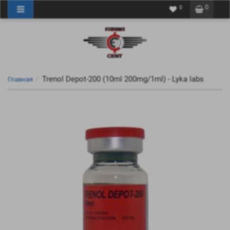
0
0
Trenol Depot-200 (10ml 200mg/1ml) - Lyka labs
Главная