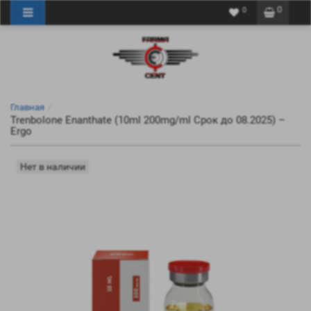
0
0
Главная
Trenbolone Enanthate (10ml 200mg/ml Срок до 08.2025) –
Ergo
Нет в наличии