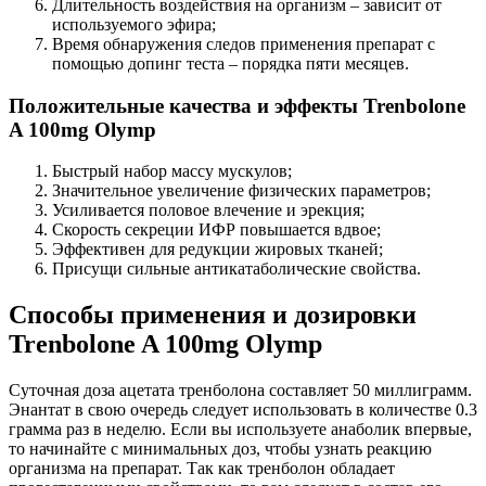
Длительность воздействия на организм – зависит от
используемого эфира;
Время обнаружения следов применения препарат с
помощью допинг теста – порядка пяти месяцев.
Положительные качества и эффекты Trenbolone
A 100mg Olymp
Быстрый набор массу мускулов;
Значительное увеличение физических параметров;
Усиливается половое влечение и эрекция;
Скорость секреции ИФР повышается вдвое;
Эффективен для редукции жировых тканей;
Присущи сильные антикатаболические свойства.
Способы применения и дозировки
Trenbolone A 100mg Olymp
Суточная доза ацетата тренболона составляет 50 миллиграмм.
Энантат в свою очередь следует использовать в количестве 0.3
грамма раз в неделю. Если вы используете анаболик впервые,
то начинайте с минимальных доз, чтобы узнать реакцию
организма на препарат. Так как тренболон обладает