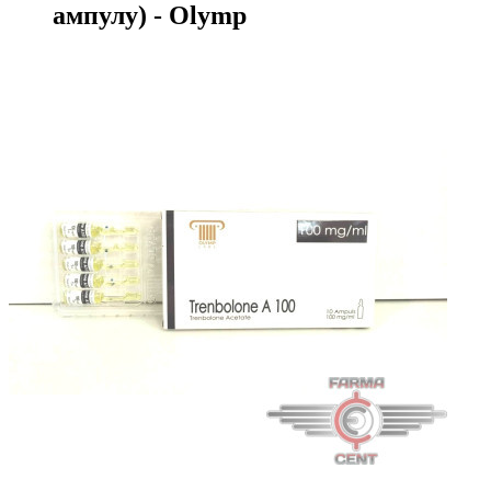
ампулу) - Olymp