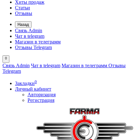
Хиты продаж
Статьи
Отзывы
Назад
Связь Admin
Чат в telegram
Магазин в телеграмм
Отзывы Telegram
0
Связь Admin
Чат в telegram
Магазин в телеграмм
Отзывы
Telegram
0
Закладки
Личный кабинет
Авторизация
Регистрация