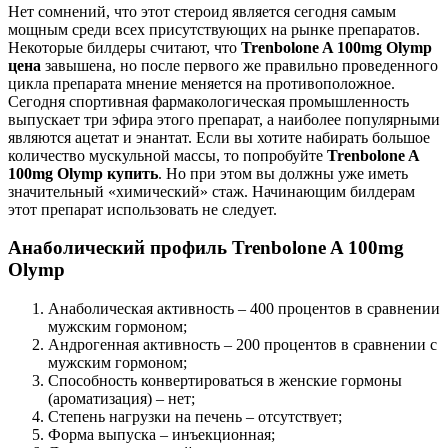
Нет сомнений, что этот стероид является сегодня самым
мощным среди всех присутствующих на рынке препаратов.
Некоторые билдеры считают, что
Trenbolone A 100mg Olymp
цена
завышена, но после первого же правильно проведенного
цикла препарата мнение меняется на противоположное.
Сегодня спортивная фармакологическая промышленность
выпускает три эфира этого препарат, а наиболее популярными
являются ацетат и энантат. Если вы хотите набирать большое
количество мускульной массы, то попробуйте
Trenbolone A
100mg Olymp купить
. Но при этом вы должны уже иметь
значительный «химический» стаж. Начинающим билдерам
этот препарат использовать не следует.
Анаболический профиль Trenbolone A 100mg
Olymp
Анаболическая активность – 400 процентов в сравнении
мужским гормоном;
Андрогенная активность – 200 процентов в сравнении с
мужским гормоном;
Способность конвертироваться в женские гормоны
(ароматизация) – нет;
Степень нагрузки на печень – отсутствует;
Форма выпуска – инъекционная;