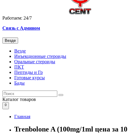
Работаем: 24/7
Связь с Админом
Везде
Везде
Инъекционные стероиды
Оральные стероиды
ПКТ
Пептиды и Гр
Готовые курсы
Бады
Каталог
товаров
0
Главная
Trenbolone A (100mg/1ml цена за 10