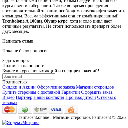
прогестагенными свойствами, то вам следует в состав его
курса ввести каберголин. Также во время проведения
восстановительной терапии необходимо тамоксифен заменить
кломидом. Весьма эффективным станет комбинированный
Trenbolone A 100mg Olymp курс
, хотя и соло цикл дает
отличные результаты. Не стоит использовать препарат более
двух месяцев.
Написать отзыв
Пока не было вопросов.
Задать вопрос
Подписка на новости
Будьте в курсе новых акций и спецпредложений!
Подписаться
Скидки и Акции
Оформление заказа
Магазин стероидов
Купить стероиды с доставкой
Гарантии
Оформить заказ.
Видео
Партнер
Наши контакты
Производители
Отзывы о
товарах
farmacent.online - Магазин стероидов Farmacent © 2026