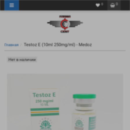
0
0
Testoz E (10ml 250mg/ml) - Medoz
Главная
Нет в наличии