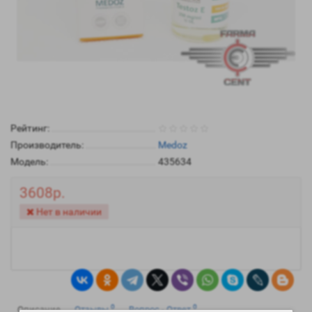
Рейтинг:
Производитель:
Medoz
Модель:
435634
3608р.
Нет в наличии
0
0
Описание
Отзывы
Вопрос - Ответ