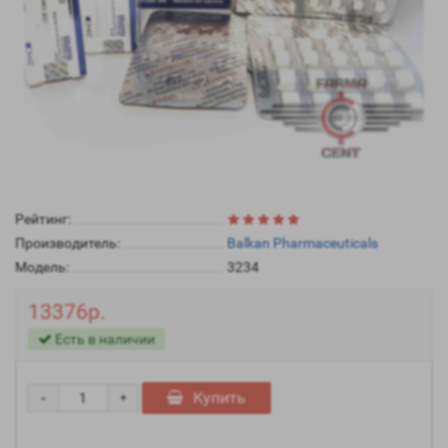
Рейтинг:
Производитель:
Balkan Pharmaceuticals
Модель:
3234
13376р.
Есть в наличии
-
Купить
+