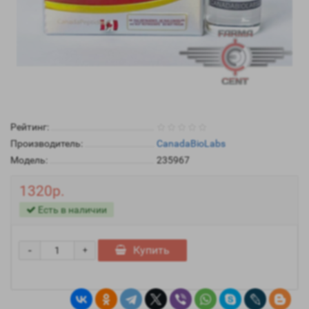
Рейтинг:
Производитель:
CanadaBioLabs
Модель:
235967
1320р.
Есть в наличии
-
Купить
+