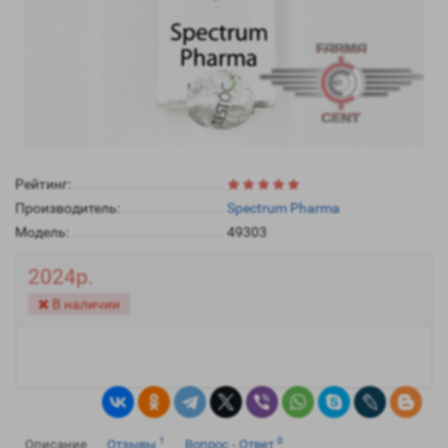
Рейтинг:
Производитель:
Spectrum Pharma
Модель:
49303
2024р.
В наличии
1
0
Описание
Отзывы
Вопрос - Ответ