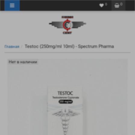
0
0
Testoc (250mg/ml 10ml) - Spectrum Pharma
Главная
Нет в наличии