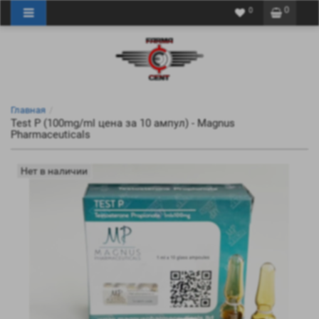
0
0
Главная
Test P (100mg/ml цена за 10 ампул) - Magnus
Pharmaceuticals
Нет в наличии