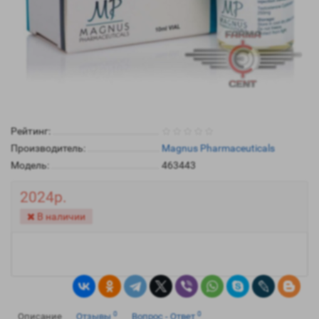
Рейтинг:
Производитель:
Magnus Pharmaceuticals
Модель:
463443
2024р.
В наличии
0
0
Описание
Отзывы
Вопрос - Ответ