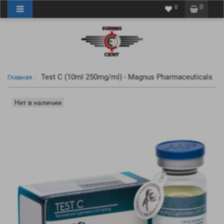
0
0
Test C (10ml 250mg/ml) - Magnus Pharmaceuticals
Главная
Нет в наличии