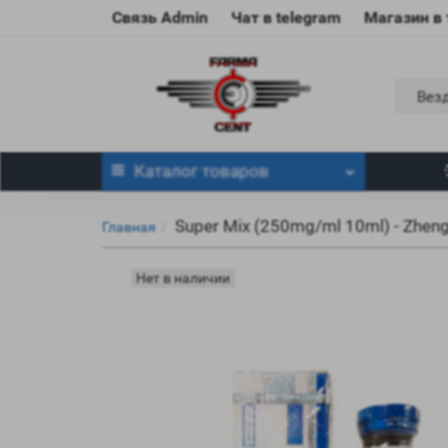
Связь Admin
Чат в telegram
Магазин в
Вез
Каталог
товаров
Super Mix (250mg/ml 10ml) - Zhen
Главная
Нет в наличии