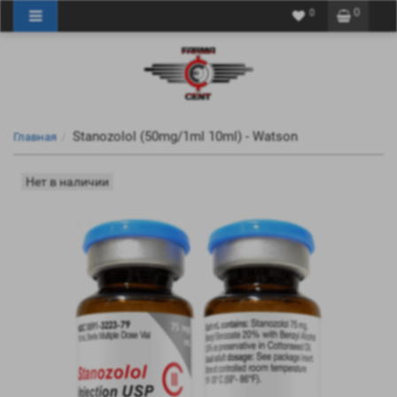
0
0
Stanozolol (50mg/1ml 10ml) - Watson
Главная
Нет в наличии