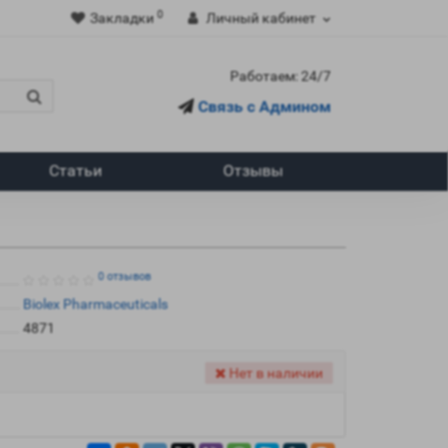
0
Закладки
Личный кабинет
Работаем: 24/7
Связь с Админом
Статьи
Отзывы
0 отзывов
Biolex Pharmaceuticals
4871
Нет в наличии