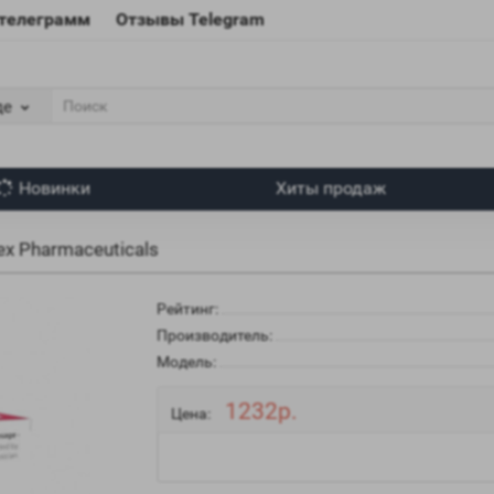
 телеграмм
Отзывы Telegram
де
Новинки
Хиты продаж
ex Pharmaceuticals
Рейтинг:
Производитель:
Модель:
1232р.
Цена: