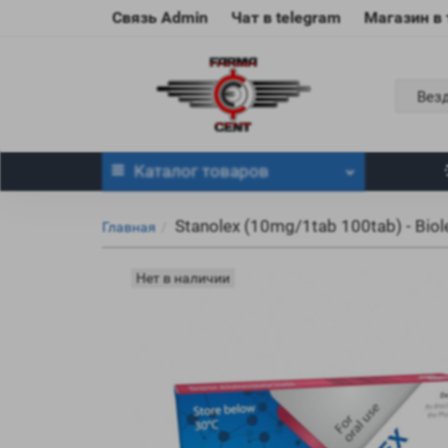
Связь Admin
Чат в telegram
Магазин в
Вез
Каталог
товаров
Stanolex (10mg/1tab 100tab) - Biol
Главная
Нет в наличии