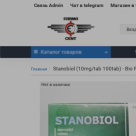
Связь Admin
Чат в telegram
Магазин в
Вез
Каталог
товаров
Stanobiol (10mg/tab 100tab) - Bio 
Главная
Нет в наличии