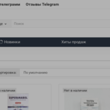
 телеграмм
Отзывы Telegram
де
Новинки
Хиты продаж
ртировка:
в наличии
Нет в наличии