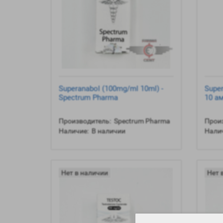
Superanabol (100mg/ml 10ml) -
Supe
Spectrum Pharma
10 ам
Производитель:
Spectrum Pharma
Произ
Наличие:
В наличии
Налич
Нет в наличии
Нет 