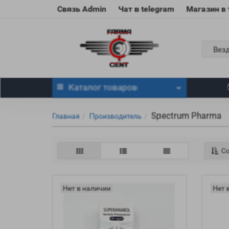
Связь Admin
Чат в telegram
Магазин в
Вез
Каталог
товаров
Spectrum Pharma
Главная
Производитель
Со
Нет в наличии
Нет 