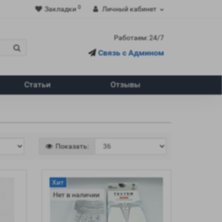
0
Закладки
Личный кабинет
Работаем: 24/7
Связь с Админом
Статьи
Отзывы
Показать:
Хит
Нет в наличии