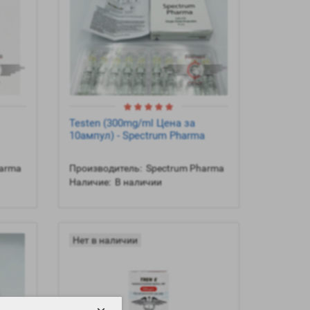
Testen (300mg/ml Цена за
10ампул) - Spectrum Pharma
harma
Производитель:
Spectrum Pharma
Наличие:
В наличии
Нет в наличии