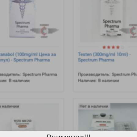
ranabol (100mg/ml Цена за
Testen (300mg/ml 10ml) -
пул) - Spectrum Pharma
Spectrum Pharma
водитель:
Spectrum Pharma
Производитель:
Spectrum P
ие:
В наличии
Наличие:
В наличии
в наличии
Нет в наличии