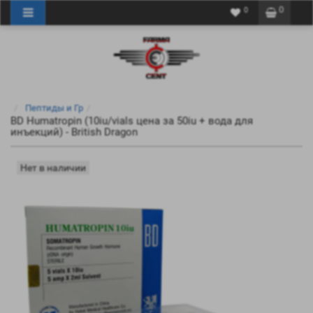
0
0
Пептиды и Гр
BD Humatropin (10iu/vials цена за 50iu + вода для
инъекций) - British Dragon
Нет в наличии