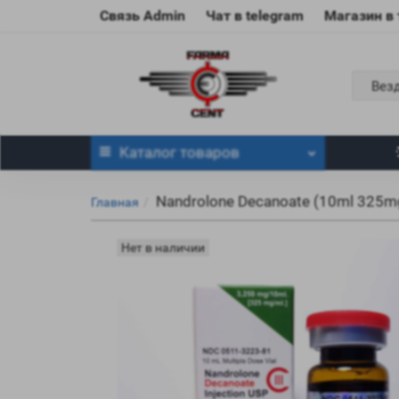
Связь Admin
Чат в telegram
Магазин в
Вез
Каталог
товаров
Nandrolone Decanoate (10ml 325m
Главная
Нет в наличии