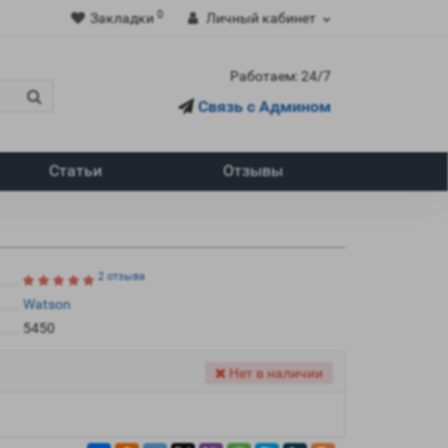
0
Закладки
Личный кабинет
Работаем: 24/7
Связь с Админом
Статьи
Отзывы
2 отзыва
Watson
5450
Нет в наличии