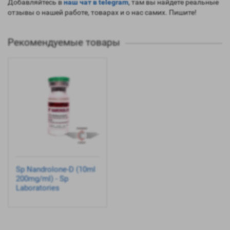
Добавляйтесь в
наш чат в telegram
, там вы найдете реальные
отзывы о нашей работе, товарах и о нас самих. Пишите!
Рекомендуемые товары
Sp Nandrolone-D (10ml
200mg/ml) - Sp
Laboratories