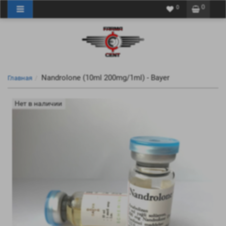
0
0
Nandrolone (10ml 200mg/1ml) - Bayer
Главная
Нет в наличии