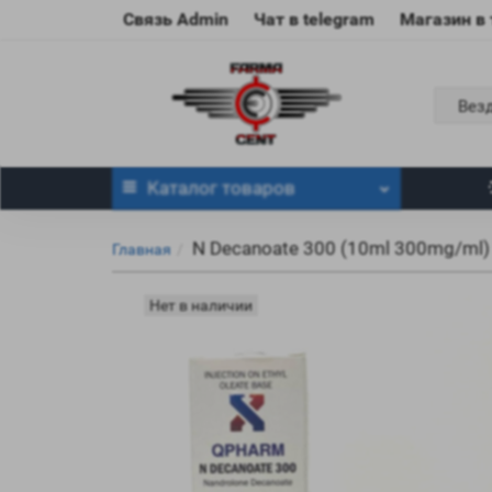
Связь Admin
Чат в telegram
Магазин в
Вез
Каталог
товаров
N Decanoate 300 (10ml 300mg/ml)
Главная
Нет в наличии