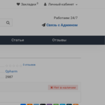
0
Закладки
Личный кабинет
Работаем: 24/7
Связь с Админом
Статьи
Отзывы
0 отзывов
Qpharm
2987
Нет в наличии