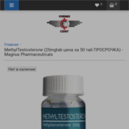
0
0
Главная
MethylTestosterone (25mgtab цена за 50 таб ПРОСРОЧКА) -
Magnus Pharmaceuticals
Нет в наличии