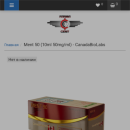
0
0
Ment 50 (10ml 50mg/ml) - CanadaBioLabs
Главная
Нет в наличии