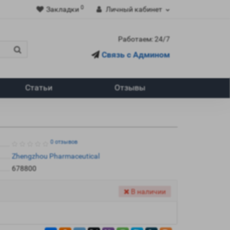
0
Закладки
Личный кабинет
Работаем: 24/7
Связь с Админом
Статьи
Отзывы
0 отзывов
Zhengzhou Pharmaceutical
678800
В наличии