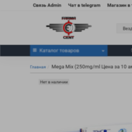
Связь Admin
Чат в telegram
Магазин в
Вез
Каталог
товаров
Mega Mix (250mg/ml Цена за 10 ам
Главная
Нет в наличии